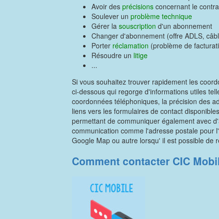
Avoir des
précisions
concernant le contra
Soulever un
problème technique
Gérer la
souscription
d'un abonnement
Changer d'abonnement (offre ADLS, câble
Porter
réclamation
(problème de facturatio
Résoudre un
litige
...
Si vous souhaitez trouver rapidement les coordo
ci-dessous qui regorge d'informations utiles tel
coordonnées téléphoniques, la précision des a
liens vers les formulaires de contact disponibles
permettant de communiquer également avec d'au
communication comme l'adresse postale pour l'e
Google Map ou autre lorsqu' il est possible de r
Comment contacter CIC Mobi