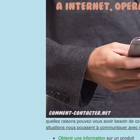
quelles raisons pouvez-vous avoir besoin de con
situations nous poussent à communiquer avec n
Obtenir une information
sur un produit