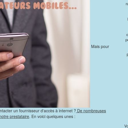
r
p
Mais pour
tacter un fournisseur d'accès à internet ?
De nombreuses
otre prestataire
. En voici quelques unes :
Vo