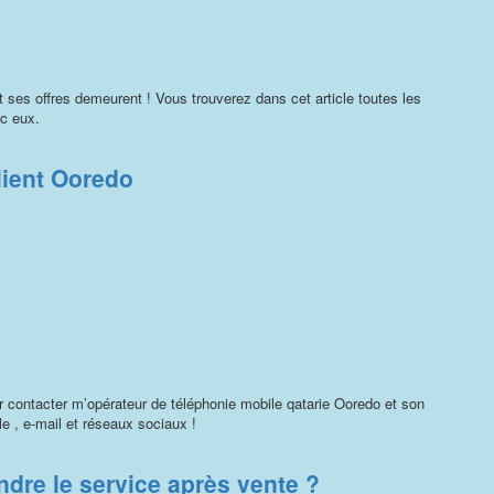
et ses offres demeurent ! Vous trouverez dans cet article toutes les
ec eux.
lient Ooredo
contacter m’opérateur de téléphonie mobile qatarie Ooredo et son
e , e-mail et réseaux sociaux !
re le service après vente ?