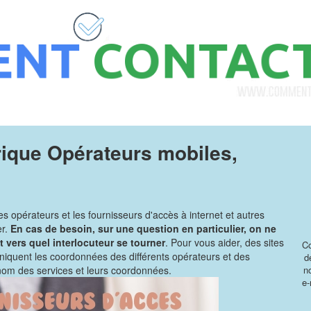
rique
Opérateurs mobiles,
les opérateurs et les fournisseurs d'accès à internet et autres
r.
En cas de besoin, sur une question en particulier, on ne
t vers quel interlocuteur se tourner
. Pour vous aider, des sites
Co
quent les coordonnées des différents opérateurs et des
d
 nom des services et leurs coordonnées.
n
e-