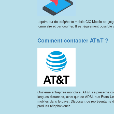
L’opérateur de téléphonie mobile CIC Mobile est joig
formulaire et par courrier. Il est également possibl
Comment contacter AT&T ?
Onzième entreprise mondiale, AT&T se présente com
longues distances, ainsi que de ADSL aux États-Uni
mobiles dans le pays. Disposant de représentants 
produits téléphoniques, …