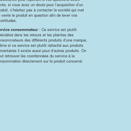
nte, si vous avez un doute pour l’acquisition d’un
oduit, n’hésitez pas à contacter la société qui met
 vente le produit en question afin de lever vos
certitudes.
ervice consommateur
: Ce service est plutôt
écialisé dans les retours et les plaintes des
nsommateurs des différents produits d’une marque,
me si ce service est plutôt rattaché aux produits
imentaires il existe aussi pour d’autres produits. On
ut retrouver les coordonnées du service à la
nsommation directement sur le produit concerné.