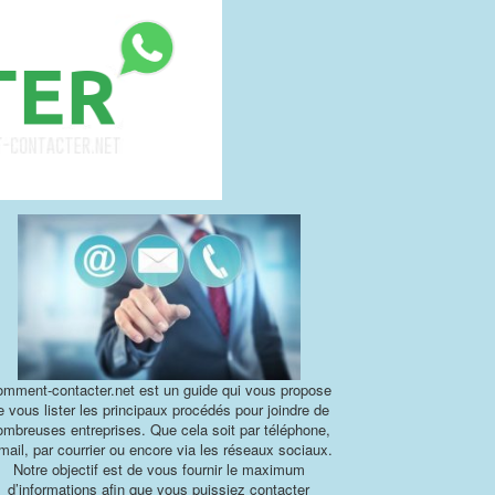
mment-contacter.net est un guide qui vous propose
e vous lister les principaux procédés pour joindre de
ombreuses entreprises. Que cela soit par téléphone,
mail, par courrier ou encore via les réseaux sociaux.
Notre objectif est de vous fournir le maximum
d’informations afin que vous puissiez contacter