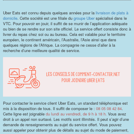
Uber Eats est connu depuis quelques années pour la
livraison de plats à
domicile
. Cette société est une filiale du
groupe Uber
spécialisé dans le
VTC. Pour pouvoir en jouir, il suffit de se munir de l’application adéquate
ou bien de se rendre sur son site officiel. Le service offert consiste donc à
livrer du repas chez soi ou au bureau. Cela est valable pour le territoire
européen, le continent américain, l’Australie, l’Asie ainsi que dans
quelques régions de l’Afrique. La compagnie ne cesse d’aller à la
recherche d’une meilleure qualité de service.
Pour contacter le service client Uber Eats, un standard téléphonique est
mis à la disposition de tous. Il suffit de composer le :
08 05 08 42 84
.
Cette ligne est joignable
du lundi au vendredi, de 9 h à 18 h.
Vous avez
droit à un appel non surtaxé. Les motifs sont illimités. Il peut s’agir d’une
demande de renseignements au sujet du service offert. Vous pouvez
aussi appeler pour obtenir plus de détails au sujet du mode de paiement,