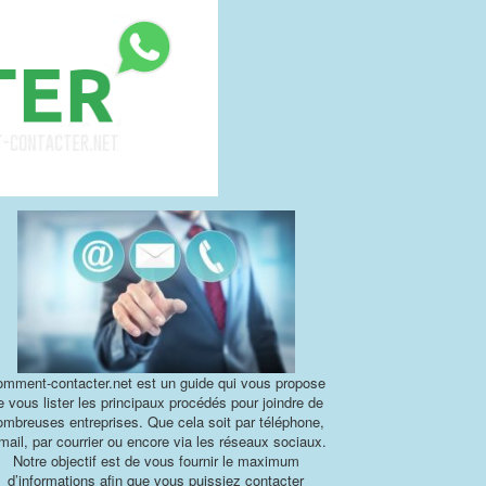
mment-contacter.net est un guide qui vous propose
e vous lister les principaux procédés pour joindre de
ombreuses entreprises. Que cela soit par téléphone,
mail, par courrier ou encore via les réseaux sociaux.
Notre objectif est de vous fournir le maximum
d’informations afin que vous puissiez contacter