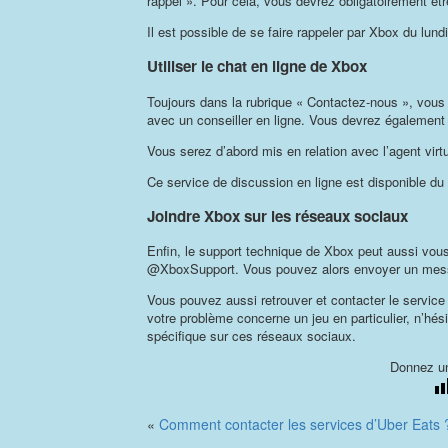
rappel ». Pour cela, vous devrez obligatoirement êt
Il est possible de se faire rappeler par Xbox du lu
Utiliser le chat en ligne de Xbox
Toujours dans la rubrique « Contactez-nous », vous
avec un conseiller en ligne. Vous devrez également
Vous serez d’abord mis en relation avec l’agent virtu
Ce service de discussion en ligne est disponible du
Joindre Xbox sur les réseaux sociaux
Enfin, le support technique de Xbox peut aussi vou
@XboxSupport. Vous pouvez alors envoyer un mess
Vous pouvez aussi retrouver et contacter le servic
votre problème concerne un jeu en particulier, n’hés
spécifique sur ces réseaux sociaux.
Donnez un
«
Comment contacter les services d’Uber Eats 