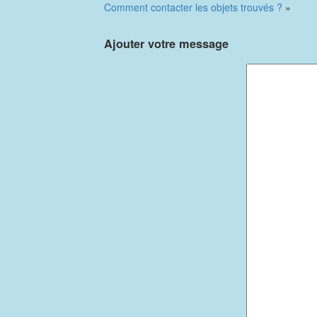
Comment contacter les objets trouvés ?
»
Ajouter votre message