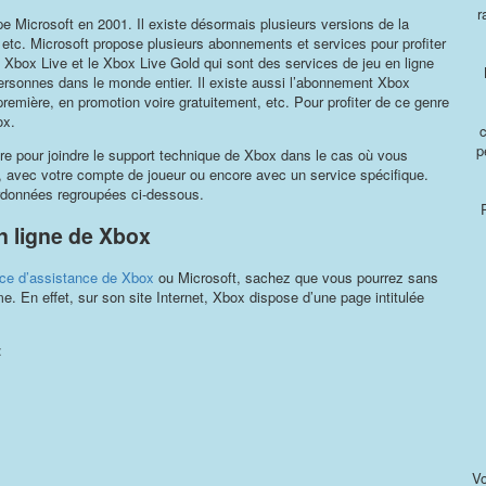
r
e Microsoft en 2001. Il existe désormais plusieurs versions de la
etc. Microsoft propose plusieurs abonnements et services pour profiter
ox Live et le Xbox Live Gold qui sont des services de jeu en ligne
rsonnes dans le monde entier. Il existe aussi l’abonnement Xbox
emière, en promotion voire gratuitement, etc. Pour profiter de ce genre
ox.
p
re pour joindre le support technique de Xbox dans le cas où vous
, avec votre compte de joueur ou encore avec un service spécifique.
ordonnées regroupées ci-dessous.
n ligne de Xbox
ice d’assistance de Xbox
ou Microsoft, sachez que vous pourrez sans
. En effet, sur son site Internet, Xbox dispose d’une page intitulée
:
Vo