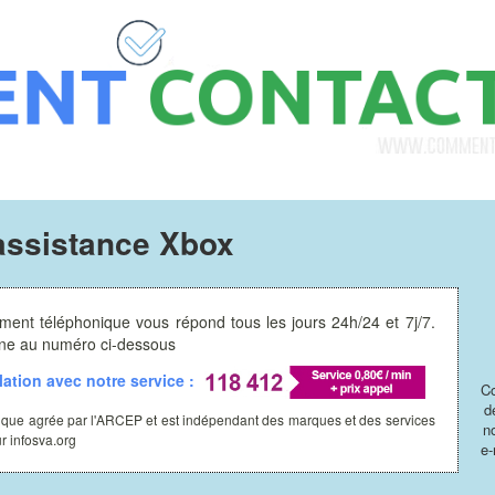
assistance Xbox
ment téléphonique vous répond tous les jours 24h/24 et 7j/7.
hone au numéro ci-dessous
ation avec notre service :
Co
d
ique agrée par l'ARCEP et est indépendant des marques et des services
n
ur infosva.org
e-