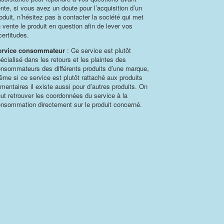
nte, si vous avez un doute pour l’acquisition d’un
oduit, n’hésitez pas à contacter la société qui met
 vente le produit en question afin de lever vos
certitudes.
ervice consommateur
: Ce service est plutôt
écialisé dans les retours et les plaintes des
nsommateurs des différents produits d’une marque,
me si ce service est plutôt rattaché aux produits
imentaires il existe aussi pour d’autres produits. On
ut retrouver les coordonnées du service à la
nsommation directement sur le produit concerné.