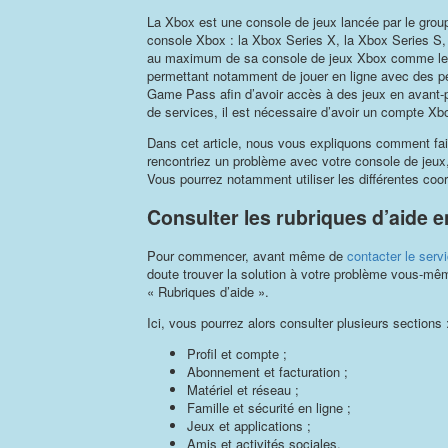
La Xbox est une console de jeux lancée par le group
console Xbox : la Xbox Series X, la Xbox Series S, 
au maximum de sa console de jeux Xbox comme le Xb
permettant notamment de jouer en ligne avec des pe
Game Pass afin d’avoir accès à des jeux en avant-pr
de services, il est nécessaire d’avoir un compte Xb
Dans cet article, nous vous expliquons comment fai
rencontriez un problème avec votre console de jeux
Vous pourrez notamment utiliser les différentes co
Consulter les rubriques d’aide e
Pour commencer, avant même de
contacter le serv
doute trouver la solution à votre problème vous-même
« Rubriques d’aide ».
Ici, vous pourrez alors consulter plusieurs sections 
Profil et compte ;
Abonnement et facturation ;
Matériel et réseau ;
Famille et sécurité en ligne ;
Jeux et applications ;
Amis et activités sociales.