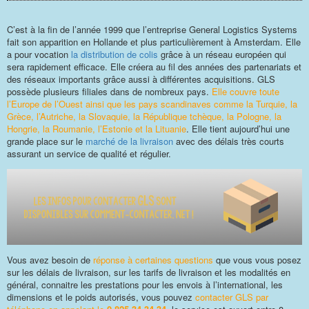
C’est à la fin de l’année 1999 que l’entreprise General Logistics Systems
fait son apparition en Hollande et plus particulièrement à Amsterdam. Elle
a pour vocation
la distribution de colis
grâce à un réseau européen qui
sera rapidement efficace. Elle créera au fil des années des partenariats et
des réseaux importants grâce aussi à différentes acquisitions. GLS
possède plusieurs filiales dans de nombreux pays.
Elle couvre toute
l’Europe de l’Ouest ainsi que les pays scandinaves comme la Turquie, la
Grèce, l’Autriche, la Slovaquie, la République tchèque, la Pologne, la
Hongrie, la Roumanie, l’Estonie et la Lituanie
. Elle tient aujourd’hui une
grande place sur le
marché de la livraison
avec des délais très courts
assurant un service de qualité et régulier.
Vous avez besoin de
réponse à certaines questions
que vous vous posez
sur les délais de livraison, sur les tarifs de livraison et les modalités en
général, connaitre les prestations pour les envois à l’international, les
dimensions et le poids autorisés, vous pouvez
contacter GLS par