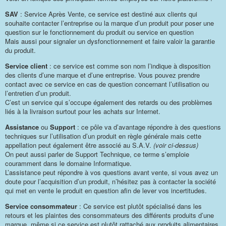
SAV
: Service Après Vente, ce service est destiné aux clients qui
souhaite contacter l’entreprise ou la marque d’un produit pour poser une
question sur le fonctionnement du produit ou service en question
Mais aussi pour signaler un dysfonctionnement et faire valoir la garantie
du produit.
Service client
: ce service est comme son nom l’indique à disposition
des clients d’une marque et d’une entreprise. Vous pouvez prendre
contact avec ce service en cas de question concernant l’utilisation ou
l’entretien d’un produit.
C’est un service qui s’occupe également des retards ou des problèmes
liés à la livraison surtout pour les achats sur Internet.
Assistance
ou
Support
: ce pôle va d’avantage répondre à des questions
techniques sur l’utilisation d’un produit en règle générale mais cette
appellation peut également être associé au S.A.V.
(voir ci-dessus)
On peut aussi parler de Support Technique, ce terme s’emploie
couramment dans le domaine Informatique.
L’assistance peut répondre à vos questions avant vente, si vous avez un
doute pour l’acquisition d’un produit, n’hésitez pas à contacter la société
qui met en vente le produit en question afin de lever vos incertitudes.
Service consommateur
: Ce service est plutôt spécialisé dans les
retours et les plaintes des consommateurs des différents produits d’une
marque, même si ce service est plutôt rattaché aux produits alimentaires