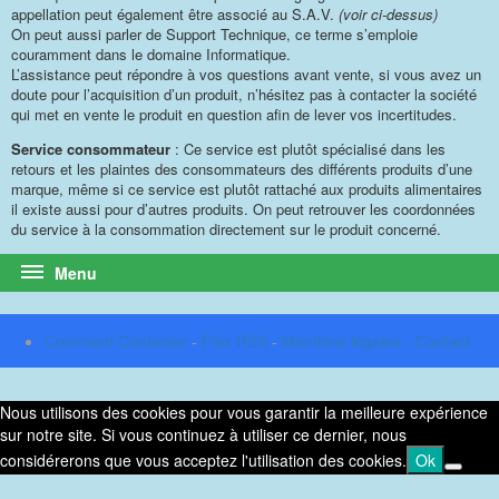
appellation peut également être associé au S.A.V.
(voir ci-dessus)
On peut aussi parler de Support Technique, ce terme s’emploie
couramment dans le domaine Informatique.
L’assistance peut répondre à vos questions avant vente, si vous avez un
doute pour l’acquisition d’un produit, n’hésitez pas à contacter la société
qui met en vente le produit en question afin de lever vos incertitudes.
Service consommateur
: Ce service est plutôt spécialisé dans les
retours et les plaintes des consommateurs des différents produits d’une
marque, même si ce service est plutôt rattaché aux produits alimentaires
il existe aussi pour d’autres produits. On peut retrouver les coordonnées
du service à la consommation directement sur le produit concerné.
Menu
Comment Contacter
-
Flux RSS
-
Mentions légales - Contact
Nous utilisons des cookies pour vous garantir la meilleure expérience
sur notre site. Si vous continuez à utiliser ce dernier, nous
considérerons que vous acceptez l'utilisation des cookies.
Ok