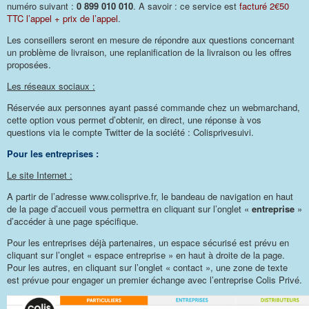
numéro suivant :
0 899 010 010
. A savoir : ce service est
facturé 2€50
TTC l’appel + prix de l’appel
.
Les conseillers seront en mesure de répondre aux questions concernant
un problème de livraison, une replanification de la livraison ou les offres
proposées.
Les réseaux sociaux :
Réservée aux personnes ayant passé commande chez un webmarchand,
cette option vous permet d’obtenir, en direct, une réponse à vos
questions via le compte Twitter de la société : Colisprivesuivi.
Pour les entreprises :
Le site Internet :
A partir de l’adresse www.colisprive.fr, le bandeau de navigation en haut
de la page d’accueil vous permettra en cliquant sur l’onglet «
entreprise
»
d’accéder à une page spécifique.
Pour les entreprises déjà partenaires, un espace sécurisé est prévu en
cliquant sur l’onglet « espace entreprise » en haut à droite de la page.
Pour les autres, en cliquant sur l’onglet « contact », une zone de texte
est prévue pour engager un premier échange avec l’entreprise Colis Privé.