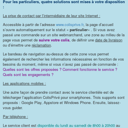
Pour les particuliers, quatre solutions sont mises à votre disposition
:
La prise de contact par l’intermédiaire de leur site Internet :
Accessible à partir de l’adresse
www.colisprive.fr
, la page d’accueil
s’ouvre automatiquement sur le statut «
particulier
« . Si vous avez
passé une commande sur un site webmarchand, une zone au milieu de la
page vous permet de
suivre votre colis
, de définir une
date de livraison
ou d’émettre une
réclamation
.
Le bandeau de navigation au-dessus de cette zone vous permet
également de rechercher les informations nécessaires en fonction de vos
besoins du moment, même si vous n’avez pas passé de commande :
Quelles sont les offres proposées ? Comment fonctionne le service ?
Quels sont les engagements ?
Les applications mobiles :
Une autre façon de prendre contact avec le service clientèle est de
télécharger l’application ColisPrivé pour smartphones. Trois supports sont
proposés : Google Play, Appstore et Windows Phone. Ensuite, laissez-
vous guider.
Par téléphone :
Le service client est
disponible du lundi au samedi de 8h00 à 20h00
au