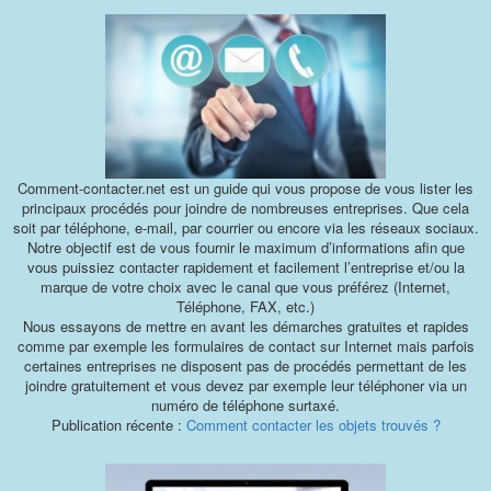
Comment-contacter.net est un guide qui vous propose de vous lister les
principaux procédés pour joindre de nombreuses entreprises. Que cela
soit par téléphone, e-mail, par courrier ou encore via les réseaux sociaux.
Notre objectif est de vous fournir le maximum d’informations afin que
vous puissiez contacter rapidement et facilement l’entreprise et/ou la
marque de votre choix avec le canal que vous préférez (Internet,
Téléphone, FAX, etc.)
Nous essayons de mettre en avant les démarches gratuites et rapides
comme par exemple les formulaires de contact sur Internet mais parfois
certaines entreprises ne disposent pas de procédés permettant de les
joindre gratuitement et vous devez par exemple leur téléphoner via un
numéro de téléphone surtaxé.
Publication récente :
Comment contacter les objets trouvés ?