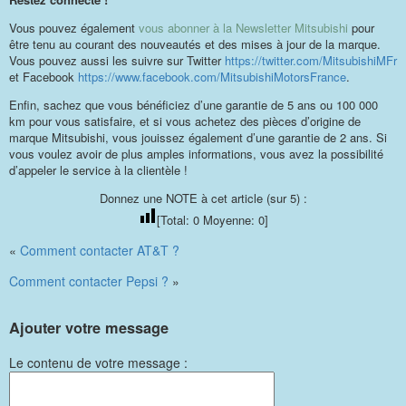
Vous pouvez également
vous abonner à la Newsletter Mitsubishi
pour
être tenu au courant des nouveautés et des mises à jour de la marque.
Vous pouvez aussi les suivre sur Twitter
https://twitter.com/MitsubishiMFr
et Facebook
https://www.facebook.com/MitsubishiMotorsFrance
.
Enfin, sachez que vous bénéficiez d’une garantie de 5 ans ou 100 000
km pour vous satisfaire, et si vous achetez des pièces d’origine de
marque Mitsubishi, vous jouissez également d’une garantie de 2 ans. Si
vous voulez avoir de plus amples informations, vous avez la possibilité
d’appeler le service à la clientèle !
Donnez une NOTE à cet article (sur 5) :
[Total:
0
Moyenne:
0
]
«
Comment contacter AT&T ?
Comment contacter Pepsi ?
»
Ajouter votre message
Le contenu de votre message :