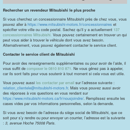
Rechercher un revendeur Mitsubishi le plus proche
Si vous cherchez un concessionnaire Mitsubishi près de chez vous, vous
pouvez aller à
https://www.mitsubishi-motors.fr/concessionnaires
et
spécifier votre ville ou code postal. Sachez qu’il y a actuellement
137
concessionnaires Mitsubishi.
Vous pouvez certainement en trouver un qui
peut vous aider à trouver le véhicule dont vous avez besoin.
Alternativement, vous pouvez également contacter le service client.
Contacter le service client de Mitsubishi
Pour avoir des renseignements supplémentaires ou pour avoir de l’aide, il
vous suffit de
composer le 0810 810 871.
Ne vous gênez pas à appeler,
car ils sont faits pour vous soutenir à tout moment si cela vous est utile.
Vous pouvez aussi
les contacter par email
sur l’adresse suivante :
relation_clientele@mitsubishi-motors.fr
. Mais vous pouvez aussi avoir
des réponses à vos questions en vous rendant sur
https://www.mitsubishi-motors.ca/fr/nousjoindre/
. Remplissez ensuite les
cases vides par vos informations personnelles, selon la demande.
Si vous avez besoin de l’adresse du siège social de Mitsubishi, que ce
soit pour s’y rendre ou pour envoyer un courrier, l’adresse est la suivante
:
3, avenue Hoche 75008 Paris.