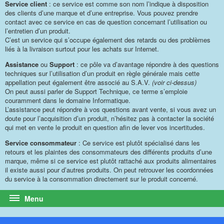
Service client
: ce service est comme son nom l’indique à disposition
des clients d’une marque et d’une entreprise. Vous pouvez prendre
contact avec ce service en cas de question concernant l’utilisation ou
l’entretien d’un produit.
C’est un service qui s’occupe également des retards ou des problèmes
liés à la livraison surtout pour les achats sur Internet.
Assistance
ou
Support
: ce pôle va d’avantage répondre à des questions
techniques sur l’utilisation d’un produit en règle générale mais cette
appellation peut également être associé au S.A.V.
(voir ci-dessus)
On peut aussi parler de Support Technique, ce terme s’emploie
couramment dans le domaine Informatique.
L’assistance peut répondre à vos questions avant vente, si vous avez un
doute pour l’acquisition d’un produit, n’hésitez pas à contacter la société
qui met en vente le produit en question afin de lever vos incertitudes.
Service consommateur
: Ce service est plutôt spécialisé dans les
retours et les plaintes des consommateurs des différents produits d’une
marque, même si ce service est plutôt rattaché aux produits alimentaires
il existe aussi pour d’autres produits. On peut retrouver les coordonnées
du service à la consommation directement sur le produit concerné.
Menu