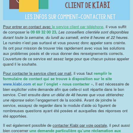
Pour entrer en contact avec
le service client par téléphone
, il vous suffit
de composer le
09 69 32 00 23
.
Les conseillers clientèle sont disponibles
durant toute la semaine, du lundi au samedi, entre 8 heures et 22 heures.
Le numéro n’est pas surtaxé et vous pouvez donc appeler sans crainte.
Ils ont pour mission de trouver très rapidement avec vous les solutions
aux problèmes posés et de vous donner des renseignements corrects.
L’ouverture de ce service est assez large pour que chacun puisse appeler
quand il le souhaite.
Pour contacter le service client par mail
, il vous faut
remplir le
formulaire de contact qui se trouve à disposition sur le site
www.kiabi.com
et sur l’onglet « nous contacter »
.
Il est nécessaire de
bien expliciter votre demande afin que celle-ci soit répartie dans le bon
service. C’est ensuite
dans un délai de 48 heures que vous obtiendrez
une réponse
selon l’engagement de la société. Avant de joindre le
service, essayez de regarder dans le module d’aide où figurent de
nombreuses questions ayant été posées et auxquelles des réponses ont
été apportées.
Il est également possible de
contacter Kiabi par voie postale
, il peut aussi
bien concerner
une demande particulière qu’une réclamation aux