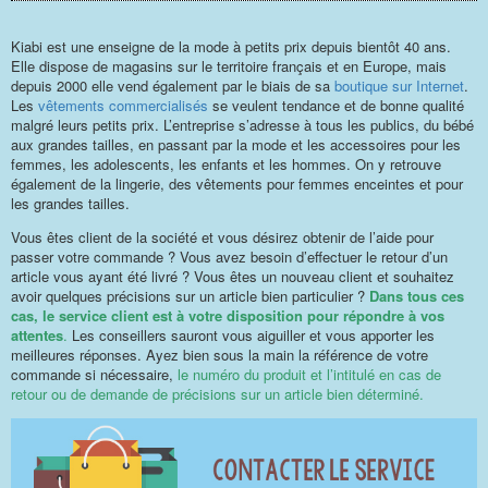
Kiabi est une enseigne de la mode à petits prix depuis bientôt 40 ans.
Elle dispose de magasins sur le territoire français et en Europe, mais
depuis 2000 elle vend également par le biais de sa
boutique sur Internet
.
Les
vêtements commercialisés
se veulent tendance et de bonne qualité
malgré leurs petits prix. L’entreprise s’adresse à tous les publics, du bébé
aux grandes tailles, en passant par la mode et les accessoires pour les
femmes, les adolescents, les enfants et les hommes. On y retrouve
également de la lingerie, des vêtements pour femmes enceintes et pour
les grandes tailles.
Vous êtes client de la société et vous désirez obtenir de l’aide pour
passer votre commande ? Vous avez besoin d’effectuer le retour d’un
article vous ayant été livré ? Vous êtes un nouveau client et souhaitez
avoir quelques précisions sur un article bien particulier ?
Dans tous ces
cas, le service client est à votre disposition pour répondre à vos
attentes
.
Les conseillers sauront vous aiguiller et vous apporter les
meilleures réponses. Ayez bien sous la main la référence de votre
commande si nécessaire,
le numéro du produit et l’intitulé en cas de
retour ou de demande de précisions sur un article bien déterminé.