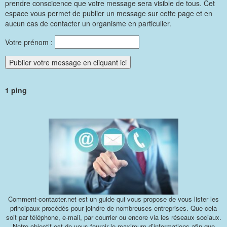
prendre conscicence que votre message sera visible de tous. Cet
espace vous permet de publier un message sur cette page et en
aucun cas de contacter un organisme en particulier.
Votre prénom :
1 ping
Comment-contacter.net est un guide qui vous propose de vous lister les
principaux procédés pour joindre de nombreuses entreprises. Que cela
soit par téléphone, e-mail, par courrier ou encore via les réseaux sociaux.
Notre objectif est de vous fournir le maximum d’informations afin que