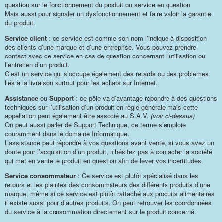
question sur le fonctionnement du produit ou service en question
Mais aussi pour signaler un dysfonctionnement et faire valoir la garantie
du produit.
Service client
: ce service est comme son nom l’indique à disposition
des clients d’une marque et d’une entreprise. Vous pouvez prendre
contact avec ce service en cas de question concernant l’utilisation ou
l’entretien d’un produit.
C’est un service qui s’occupe également des retards ou des problèmes
liés à la livraison surtout pour les achats sur Internet.
Assistance
ou
Support
: ce pôle va d’avantage répondre à des questions
techniques sur l’utilisation d’un produit en règle générale mais cette
appellation peut également être associé au S.A.V.
(voir ci-dessus)
On peut aussi parler de Support Technique, ce terme s’emploie
couramment dans le domaine Informatique.
L’assistance peut répondre à vos questions avant vente, si vous avez un
doute pour l’acquisition d’un produit, n’hésitez pas à contacter la société
qui met en vente le produit en question afin de lever vos incertitudes.
Service consommateur
: Ce service est plutôt spécialisé dans les
retours et les plaintes des consommateurs des différents produits d’une
marque, même si ce service est plutôt rattaché aux produits alimentaires
il existe aussi pour d’autres produits. On peut retrouver les coordonnées
du service à la consommation directement sur le produit concerné.