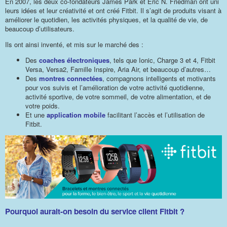
En 2007, les deux co-fondateurs James Park et Eric N. Friedman ont uni
leurs idées et leur créativité et ont créé Fitbit. Il s’agit de produits visant à
améliorer le quotidien, les activités physiques, et la qualité de vie, de
beaucoup d’utilisateurs.
Ils ont ainsi inventé, et mis sur le marché des :
Des
coaches électroniques
, tels que Ionic, Charge 3 et 4, Fitbit
Versa, Versa2, Famille Inspire, Aria Air, et beaucoup d’autres…
Des
montres connectées
, compagnons intelligents et motivants
pour vos suivis et l’amélioration de votre activité quotidienne,
activité sportive, de votre sommeil, de votre alimentation, et de
votre poids.
Et une
application mobile
facilitant l’accès et l’utilisation de
Fitbit.
Pourquoi aurait-on besoin du service client Fitbit ?