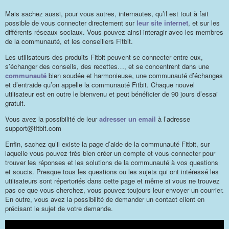
Mais sachez aussi, pour vous autres, internautes, qu’il est tout à fait
possible de vous connecter directement sur
leur site internet
, et sur les
différents réseaux sociaux. Vous pouvez ainsi interagir avec les membres
de la communauté, et les conseillers Fitbit.
Les utilisateurs des produits Fitbit peuvent se connecter entre eux,
s’échanger des conseils, des recettes…, et se concentrent dans une
communauté
bien soudée et harmonieuse, une communauté d’échanges
et d’entraide qu’on appelle la communauté Fitbit. Chaque nouvel
utilisateur est en outre le bienvenu et peut bénéficier de 90 jours d’essai
gratuit.
Vous avez la possibilité de leur
adresser un email
à l’adresse
support@fitbit.com
Enfin, sachez qu’il existe la page d’aide de la communauté Fitbit, sur
laquelle vous pouvez très bien créer un compte et vous connecter pour
trouver les réponses et les solutions de la communauté à vos questions
et soucis. Presque tous les questions ou les sujets qui ont intéressé les
utilisateurs sont répertoriés dans cette page et même si vous ne trouvez
pas ce que vous cherchez, vous pouvez toujours leur envoyer un courrier.
En outre, vous avez la possibilité de demander un contact client en
précisant le sujet de votre demande.