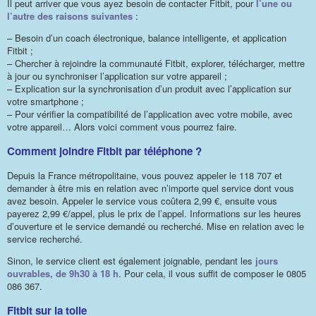
Il peut arriver que vous ayez besoin de contacter Fitbit, pour
l’une ou
l’autre des raisons suivantes
:
– Besoin d’un coach électronique, balance intelligente, et application
Fitbit ;
– Chercher à rejoindre la communauté Fitbit, explorer, télécharger, mettre
à jour ou synchroniser l’application sur votre appareil ;
– Explication sur la synchronisation d’un produit avec l’application sur
votre smartphone ;
– Pour vérifier la compatibilité de l’application avec votre mobile, avec
votre appareil… Alors voici comment vous pourrez faire.
Comment joindre Fitbit par téléphone ?
Depuis la France métropolitaine, vous pouvez appeler le 118 707 et
demander à être mis en relation avec n’importe quel service dont vous
avez besoin. Appeler le service vous coûtera 2,99 €, ensuite vous
payerez 2,99 €/appel, plus le prix de l’appel. Informations sur les heures
d’ouverture et le service demandé ou recherché. Mise en relation avec le
service recherché.
Sinon, le service client est également joignable, pendant les
jours
ouvrables, de 9h30 à 18 h
. Pour cela, il vous suffit de composer le 0805
086 367.
Fitbit sur la toile