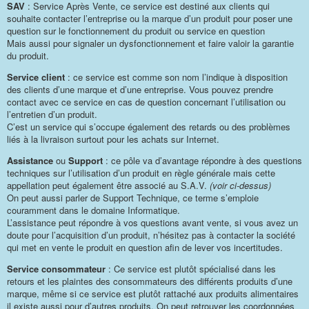
SAV
: Service Après Vente, ce service est destiné aux clients qui
souhaite contacter l’entreprise ou la marque d’un produit pour poser une
question sur le fonctionnement du produit ou service en question
Mais aussi pour signaler un dysfonctionnement et faire valoir la garantie
du produit.
Service client
: ce service est comme son nom l’indique à disposition
des clients d’une marque et d’une entreprise. Vous pouvez prendre
contact avec ce service en cas de question concernant l’utilisation ou
l’entretien d’un produit.
C’est un service qui s’occupe également des retards ou des problèmes
liés à la livraison surtout pour les achats sur Internet.
Assistance
ou
Support
: ce pôle va d’avantage répondre à des questions
techniques sur l’utilisation d’un produit en règle générale mais cette
appellation peut également être associé au S.A.V.
(voir ci-dessus)
On peut aussi parler de Support Technique, ce terme s’emploie
couramment dans le domaine Informatique.
L’assistance peut répondre à vos questions avant vente, si vous avez un
doute pour l’acquisition d’un produit, n’hésitez pas à contacter la société
qui met en vente le produit en question afin de lever vos incertitudes.
Service consommateur
: Ce service est plutôt spécialisé dans les
retours et les plaintes des consommateurs des différents produits d’une
marque, même si ce service est plutôt rattaché aux produits alimentaires
il existe aussi pour d’autres produits. On peut retrouver les coordonnées