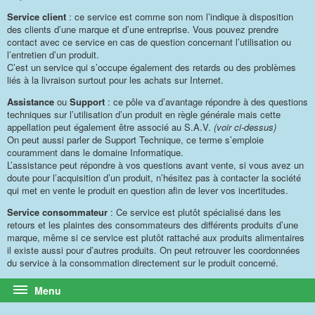
Service client
: ce service est comme son nom l’indique à disposition
des clients d’une marque et d’une entreprise. Vous pouvez prendre
contact avec ce service en cas de question concernant l’utilisation ou
l’entretien d’un produit.
C’est un service qui s’occupe également des retards ou des problèmes
liés à la livraison surtout pour les achats sur Internet.
Assistance
ou
Support
: ce pôle va d’avantage répondre à des questions
techniques sur l’utilisation d’un produit en règle générale mais cette
appellation peut également être associé au S.A.V.
(voir ci-dessus)
On peut aussi parler de Support Technique, ce terme s’emploie
couramment dans le domaine Informatique.
L’assistance peut répondre à vos questions avant vente, si vous avez un
doute pour l’acquisition d’un produit, n’hésitez pas à contacter la société
qui met en vente le produit en question afin de lever vos incertitudes.
Service consommateur
: Ce service est plutôt spécialisé dans les
retours et les plaintes des consommateurs des différents produits d’une
marque, même si ce service est plutôt rattaché aux produits alimentaires
il existe aussi pour d’autres produits. On peut retrouver les coordonnées
du service à la consommation directement sur le produit concerné.
Menu