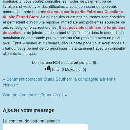
boutique, si vous voulez connaitre les modes de paiement ou de
livraison, si vous avez des difficultés à vous connecter ou que votre
commande tarde trop, r
endez-vous sur la partie Foire aux Questions
du site Ferrari Store
. La plupart des questions courantes sont abordées
et permettent d’avoir une réponse immédiate aux problèmes soulevés ou
aux renseignements recherchés.
Il est possible d’utiliser le formulaire
de contact
et de joindre un document si nécessaire dans le cadre d’une
annulation de commande par exemple ou d’un problème avec un produit
reçu. Entre 9 heures et 18 heures, depuis cette page vous avez accès au
chat qui vous permet de communiquer instantanément avec un conseiller
client de la marque.
Donnez une NOTE à cet article (sur 5) :
[Total:
0
Moyenne:
0
]
«
Comment contacter China Southern la compagnie aérienne
chinoise
Comment contacter Connexion ?
»
Ajouter votre message
Le contenu de votre message :