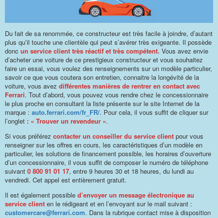
Du fait de sa renommée, ce constructeur est très facile à joindre, d’autant
plus qu’il touche une clientèle qui peut s’avérer très exigeante. Il possède
donc
un service client très réactif et très compétent.
Vous avez envie
d’acheter une voiture de ce prestigieux constructeur et vous souhaitez
faire un essai, vous voulez des renseignements sur un modèle particulier,
savoir ce que vous coutera son entretien, connaitre la longévité de la
voiture, vous avez
différentes manières de rentrer en contact avec
Ferrari
. Tout d’abord, vous pouvez vous rendre chez le concessionnaire
le plus proche en consultant la liste présente sur le site Internet de la
marque :
auto.ferrari.com/fr_FR/
. Pour cela, il vous suffit de cliquer sur
l’onglet
: « Trouver un revendeur »
.
Si vous préférez
contacter un conseiller du service client
pour vous
renseigner sur les offres en cours, les caractéristiques d’un modèle en
particulier, les solutions de financement possible, les horaires d’ouverture
d’un concessionnaire, il vous suffit de composer le numéro de téléphone
suivant
0 800 91 01 17
, entre 9 heures 30 et 18 heures, du lundi au
vendredi. Cet appel est entièrement gratuit.
Il est également possible
d’envoyer un message électronique au
service client
en le rédigeant et en l’envoyant sur le mail suivant :
customercare@ferrari.com
. Dans la rubrique contact mise à disposition