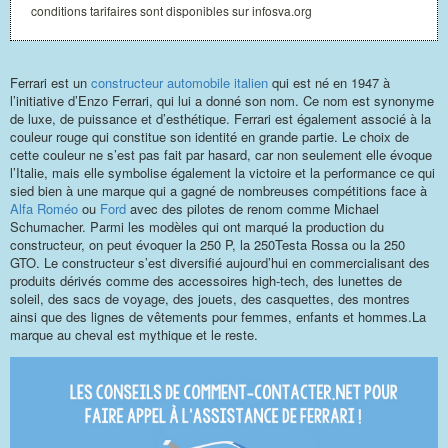
conditions tarifaires sont disponibles sur infosva.org
Ferrari est un
constructeur automobile italien
qui est né en 1947 à
l’initiative d’Enzo Ferrari, qui lui a donné son nom. Ce nom est synonyme
de luxe, de puissance et d’esthétique. Ferrari est également associé à la
couleur rouge qui constitue son identité en grande partie. Le choix de
cette couleur ne s’est pas fait par hasard, car non seulement elle évoque
l’Italie, mais elle symbolise également la victoire et la performance ce qui
sied bien à une marque qui a gagné de nombreuses compétitions face à
Alfa Roméo
ou
Ford
avec des pilotes de renom comme Michael
Schumacher. Parmi les modèles qui ont marqué la production du
constructeur, on peut évoquer la 250 P, la 250Testa Rossa ou la 250
GTO. Le constructeur s’est diversifié aujourd’hui en commercialisant des
produits dérivés comme des accessoires high-tech, des lunettes de
soleil, des sacs de voyage, des jouets, des casquettes, des montres
ainsi que des lignes de vêtements pour femmes, enfants et hommes.La
marque au cheval est mythique et le reste.