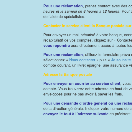
Pour une réclamation
, prenez contact avec des c
heures et le samedi de 8 heures à 12 heures
. Pour 
de l’aide de spécialistes.
Contacter le service client la Banque postale sur
Pour envoyer un mail sécurisé à votre banque, conn
récapitulatif de vos comptes, cliquez sur « Contac
vous répondra
aura directement accès à toutes le
Pour une réclamation
, utilisez le formulaire prév
sélectionnez «
Nous contacter
» puis «
Je souhaite
compte courant, un livret épargne, une assurance v
Adresse la Banque postale
Pour envoyer un courrier au service client
, vous
compte. Vous trouverez cette adresse en haut de 
enveloppes pour ne pas avoir à payer les frais.
Pour une demande d’ordre général ou une récla
de la direction générale. Indiquez votre numéro de 
envoyez le tout à l’adresse suivante
en précisant 