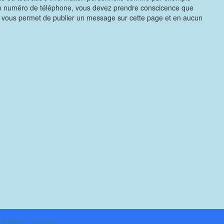
re numéro de téléphone, vous devez prendre conscicence que
e vous permet de publier un message sur cette page et en aucun
 légales - Contact