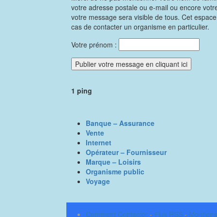
votre adresse postale ou e-mail ou encore vot
votre message sera visible de tous. Cet espac
cas de contacter un organisme en particulier.
Votre prénom :
1 ping
Banque – Assurance
Vente
Internet
Opérateur – Fournisseur
Marque – Loisirs
Organisme public
Voyage
Comment Contacter
-
Flux RSS
-
Mentions