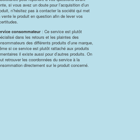
nte, si vous avez un doute pour l’acquisition d’un
oduit, n’hésitez pas à contacter la société qui met
 vente le produit en question afin de lever vos
certitudes.
ervice consommateur
: Ce service est plutôt
écialisé dans les retours et les plaintes des
nsommateurs des différents produits d’une marque,
me si ce service est plutôt rattaché aux produits
imentaires il existe aussi pour d’autres produits. On
ut retrouver les coordonnées du service à la
nsommation directement sur le produit concerné.