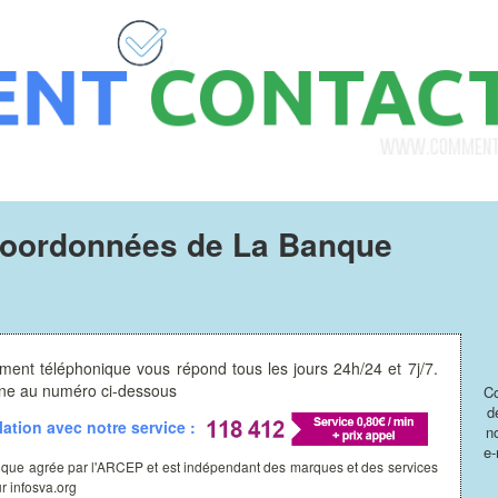
 coordonnées de La Banque
ment téléphonique vous répond tous les jours 24h/24 et 7j/7.
hone au numéro ci-dessous
Co
d
ation avec notre service :
n
e-
ique agrée par l'ARCEP et est indépendant des marques et des services
ur infosva.org