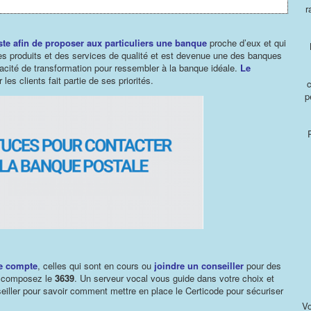
r
ste afin de proposer aux particuliers une banque
proche d’eux et qui
es produits et des services de qualité et est devenue une des banques
acité de transformation pour ressembler à la banque idéale.
Le
les clients fait partie de ses priorités.
p
re compte
, celles qui sont en cours ou
joindre un conseiller
pour des
s, composez le
3639
. Un serveur vocal vous guide dans votre choix et
seiller pour savoir comment mettre en place le Certicode pour sécuriser
Vo