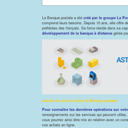
La Banque postale a été
créé par le groupe La Po
comprend leurs besoins. Depuis 10 ans, elle offre d
préférées des français. Sa force réside dans sa cap
développement de la banque à distance
gérée par 
Joindre le service client la Banque postale
Pour
connaître les dernières opérations sur vot
renseignements sur les services qui peuvent utile
vous pourrez ainsi être mis en relation avec un con
vos achats en ligne.