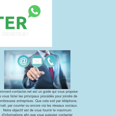
mment-contacter.net est un guide qui vous propose
e vous lister les principaux procédés pour joindre de
ombreuses entreprises. Que cela soit par téléphone,
mail, par courrier ou encore via les réseaux sociaux.
Notre objectif est de vous fournir le maximum
d’informations afin que vous puissiez contacter