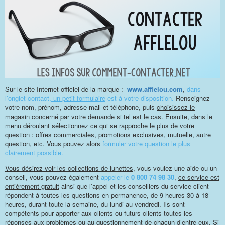
Sur le site Internet officiel de la marque :
www.afflelou.com
,
dans
l’onglet contact,
un petit formulaire
est à votre disposition.
Renseignez
votre nom, prénom, adresse mail et téléphone, puis
choisissez le
magasin concerné par votre demande
si tel est le cas. Ensuite, dans le
menu déroulant sélectionnez ce qui se rapproche le plus de votre
question : offres commerciales, promotions exclusives, mutuelle, autre
question, etc. Vous pouvez alors
formuler votre question le plus
clairement possible.
Vous désirez voir les collections de lunettes
, vous voulez une aide ou un
conseil, vous pouvez également
appeler le
0 800 74 98 30
,
ce service est
entièrement gratuit
ainsi que l’appel et les conseillers du service client
répondent à toutes les questions en permanence, de 9 heures 30 à 18
heures, durant toute la semaine, du lundi au vendredi. Ils sont
compétents pour apporter aux clients ou futurs clients toutes les
réponses aux problèmes ou au questionnement de chacun d’entre eux. Si