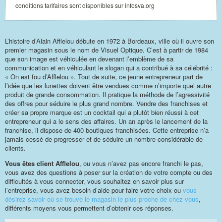
conditions tarifaires sont disponibles sur infosva.org
L’histoire d’Alain Afflelou débute en 1972 à Bordeaux, ville où il ouvre son
premier magasin sous le nom de Visuel Optique. C’est à partir de 1984
que son image est véhiculée en devenant l’emblème de sa
communication et en véhiculant le slogan qui a contribué à sa célébrité :
« On est fou d’Afflelou ». Tout de suite, ce jeune entrepreneur part de
l’idée que les lunettes doivent être vendues comme n’importe quel autre
produit de grande consommation. Il pratique la méthode de l’agressivité
des offres pour séduire le plus grand nombre. Vendre des franchises et
créer sa propre marque est un cocktail qui a plutôt bien réussi à cet
entrepreneur qui a le sens des affaires. Un an après le lancement de la
franchise, il dispose de 400 boutiques franchisées. Cette entreprise n’a
jamais cessé de progresser et de séduire un nombre considérable de
clients.
Vous êtes client Afflelou
, ou vous n’avez pas encore franchi le pas,
vous avez des questions à poser sur la création de votre compte ou des
difficultés à vous connecter, vous souhaitez en savoir plus sur
l’entreprise, vous avez besoin d’aide pour faire votre choix ou
vous
désirez savoir où se trouve le magasin le plus proche de chez vous
,
différents moyens vous permettent d’obtenir ces réponses.