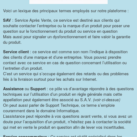
Voici un lexique des principaux termes employés sur notre plateforme :
SAV
: Service Après Vente, ce service est destiné aux clients qui
souhaite contacter l’entreprise ou la marque d’un produit pour poser une
question sur le fonctionnement du produit ou service en question
Mais aussi pour signaler un dysfonctionnement et faire valoir la garantie
du produit.
Service client
: ce service est comme son nom l’indique à disposition
des clients d’une marque et d’une entreprise. Vous pouvez prendre
contact avec ce service en cas de question concernant l’utilisation ou
l’entretien d’un produit.
C’est un service qui s’occupe également des retards ou des problèmes
liés à la livraison surtout pour les achats sur Internet.
Assistance
ou
Support
: ce pôle va d’avantage répondre à des questions
techniques sur l’utilisation d’un produit en règle générale mais cette
appellation peut également être associé au S.A.V.
(voir ci-dessus)
On peut aussi parler de Support Technique, ce terme s’emploie
couramment dans le domaine Informatique.
L’assistance peut répondre à vos questions avant vente, si vous avez un
doute pour l’acquisition d’un produit, n’hésitez pas à contacter la société
qui met en vente le produit en question afin de lever vos incertitudes.
Service consommateur
: Ce service est plutôt spécialisé dans les