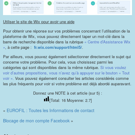
Utiliser le site de Wix pour avoir une aide
Pour obtenir une réponse sur vos problèmes concernant l’utilisation de la
plateforme de Wix, vous pouvez directement taper un mot-clé dans la
barre de recherche disponible dans la rubrique
« Centre d’Assistance Wix
»
, à cette page :
fr.wix.com/support/html5/
.
Par ailleurs, vous pouvez également sélectionner directement le sujet qui
concerne votre problème. Pour cela, vous choisissez parmi les
catégories qui sont disponibles dans la même rubrique.
Si vous voulez
voir d’autres propositions, vous n’avez qu’à appuyer sur le bouton « Tout
voir ».
Vous pouvez également consulter les articles considérés comme
les plus fréquents pour voir si votre problème est déjà abordé auparavant.
Donnez une NOTE à cet article (sur 5) :
[Total:
16
Moyenne:
2.7
]
«
EUROFIL : Toutes les Informations de contact
Blocage de mon compte Facebook
»