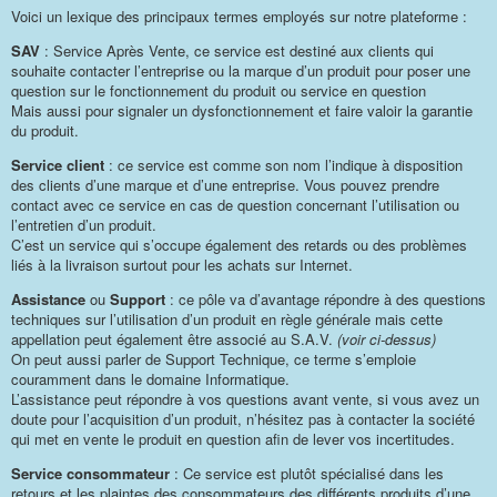
Voici un lexique des principaux termes employés sur notre plateforme :
SAV
: Service Après Vente, ce service est destiné aux clients qui
souhaite contacter l’entreprise ou la marque d’un produit pour poser une
question sur le fonctionnement du produit ou service en question
Mais aussi pour signaler un dysfonctionnement et faire valoir la garantie
du produit.
Service client
: ce service est comme son nom l’indique à disposition
des clients d’une marque et d’une entreprise. Vous pouvez prendre
contact avec ce service en cas de question concernant l’utilisation ou
l’entretien d’un produit.
C’est un service qui s’occupe également des retards ou des problèmes
liés à la livraison surtout pour les achats sur Internet.
Assistance
ou
Support
: ce pôle va d’avantage répondre à des questions
techniques sur l’utilisation d’un produit en règle générale mais cette
appellation peut également être associé au S.A.V.
(voir ci-dessus)
On peut aussi parler de Support Technique, ce terme s’emploie
couramment dans le domaine Informatique.
L’assistance peut répondre à vos questions avant vente, si vous avez un
doute pour l’acquisition d’un produit, n’hésitez pas à contacter la société
qui met en vente le produit en question afin de lever vos incertitudes.
Service consommateur
: Ce service est plutôt spécialisé dans les
retours et les plaintes des consommateurs des différents produits d’une