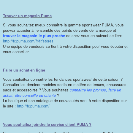
Trouver un magasin Puma
Si vous souhaitez mieux connaître la gamme sportswear PUMA, vous
pouvez accéder à l’ensemble des points de vente de la marque et
trouver le magasin le plus proche
de chez vous en suivant ce lien:
http://fr.puma.com/fr/fr/stores
Une équipe de vendeurs se tient à votre disposition pour vous écouter et
vous conseiller.
Faire un achat en ligne
Vous souhaitez connaître les tendances sportswear de cette saison ?
Consulter les derniers modèles sortis en matière de tenues, chaussures,
sacs et accessoires ? Vous souhaitez
connaître les promos, faire un
achat, être conseillé ou orienté
?
La boutique et son catalogue de nouveautés sont à votre disposition sur
le site :
http://fr.puma.com/
Vous souhaitez joindre le service client PUMA ?