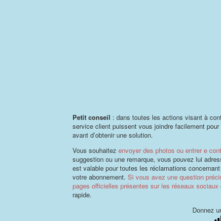
Petit conseil
: dans toutes les actions visant à con
service client puissent vous joindre facilement pour 
avant d’obtenir une solution.
Vous souhaitez
envoyer des photos ou entrer e cont
suggestion ou une remarque, vous pouvez lui adress
est valable pour toutes les réclamations concernant 
votre abonnement.
Si vous avez une question précis
pages officielles présentes sur les réseaux sociaux
rapide.
Donnez un