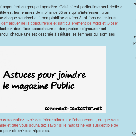
r
 appartient au groupe Lagardère. Celui-ci est particulièrement dédié à
ible est les femmes de moins de 35 ans qui s’intéressent plus
ue chaque vendredi et il comptabilise environ 3 millions de lecteurs
 démarquer de la concurrence et particulièrement de Voici et Closer :
 le lecteur, des titres accrocheurs et des photos soigneusement
endu, chaque une est destinée à séduire les femmes qui sont ses
p
ous souhaitez avoir des informations sur l’abonnement, ou que vous
le et que vous souhaitez savoir si le magazine est susceptible de
ic
pour obtenir des réponses.
Vo