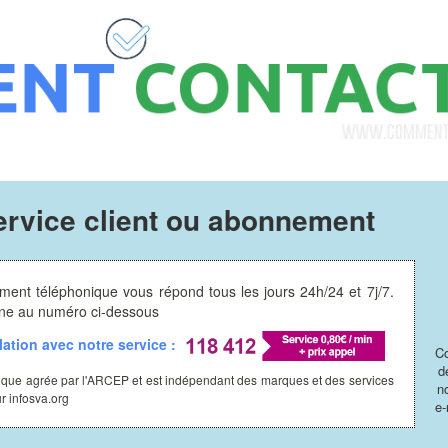
service client ou abonnement
ment téléphonique vous répond tous les jours 24h/24 et 7j/7.
hone au numéro ci-dessous
ation avec notre service :
Co
d
ique agrée par l'ARCEP et est indépendant des marques et des services
n
ur infosva.org
e-