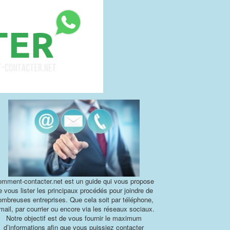
mment-contacter.net est un guide qui vous propose
e vous lister les principaux procédés pour joindre de
ombreuses entreprises. Que cela soit par téléphone,
mail, par courrier ou encore via les réseaux sociaux.
Notre objectif est de vous fournir le maximum
d’informations afin que vous puissiez contacter