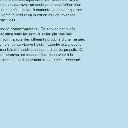
nte, si vous avez un doute pour l’acquisition d’un
oduit, n’hésitez pas à contacter la société qui met
 vente le produit en question afin de lever vos
certitudes.
ervice consommateur
: Ce service est plutôt
écialisé dans les retours et les plaintes des
nsommateurs des différents produits d’une marque,
me si ce service est plutôt rattaché aux produits
imentaires il existe aussi pour d’autres produits. On
ut retrouver les coordonnées du service à la
nsommation directement sur le produit concerné.