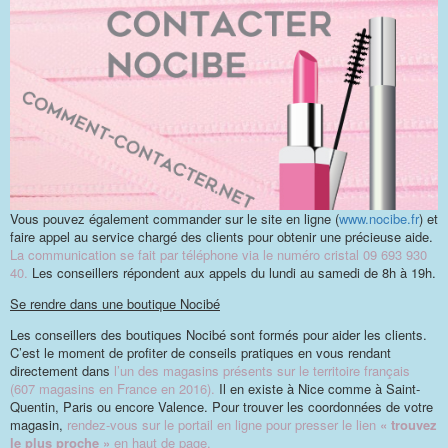
Vous pouvez également commander sur le site en ligne (
www.nocibe.fr
) et
faire appel au service chargé des clients pour obtenir une précieuse aide.
La communication se fait par téléphone via le numéro cristal 09 693 930
40.
Les conseillers répondent aux appels du lundi au samedi de 8h à 19h.
Se rendre dans une boutique Nocibé
Les conseillers des boutiques Nocibé sont formés pour aider les clients.
C’est le moment de profiter de conseils pratiques en vous rendant
directement dans
l’un des magasins présents sur le territoire français
(607 magasins en France en 2016).
Il en existe à Nice comme à Saint-
Quentin, Paris ou encore Valence. Pour trouver les coordonnées de votre
magasin,
rendez-vous sur le portail en ligne pour presser le lien
« trouvez
le plus proche »
en haut de page.