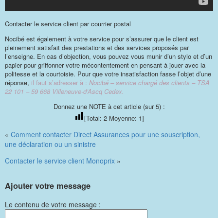
Contacter le service client par courrier postal
Nocibé est également à votre service pour s’assurer que le client est
pleinement satisfait des prestations et des services proposés par
l’enseigne. En cas d’objection, vous pouvez vous munir d’un stylo et d’un
papier pour griffonner votre mécontentement en pensant à jouer avec la
politesse et la courtoisie. Pour que votre insatisfaction fasse l’objet d’une
réponse,
il faut s’adresser à :
Nocibé – service chargé des clients – TSA
22 101 – 59 668 Villeneuve-d’Ascq Cedex.
Donnez une NOTE à cet article (sur 5) :
[Total:
2
Moyenne:
1
]
«
Comment contacter Direct Assurances pour une souscription,
une déclaration ou un sinistre
Contacter le service client Monoprix
»
Ajouter votre message
Le contenu de votre message :