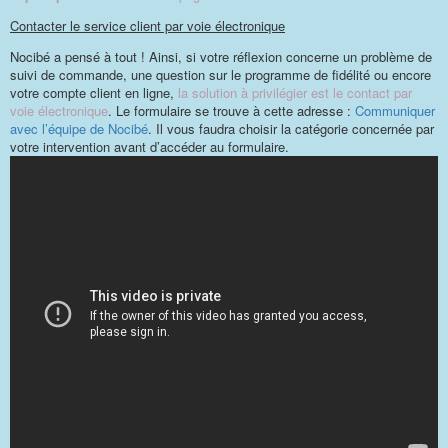
Contacter le service client par voie électronique
Nocibé a pensé à tout ! Ainsi, si votre réflexion concerne un problème de
suivi de commande, une question sur le programme de fidélité ou encore
votre compte client en ligne,
la solution à privilégier est le contact par
voie électronique
. Le formulaire se trouve à cette adresse :
Communiquer
avec l’équipe de Nocibé
. Il vous faudra choisir la catégorie concernée par
votre intervention avant d’accéder au formulaire.