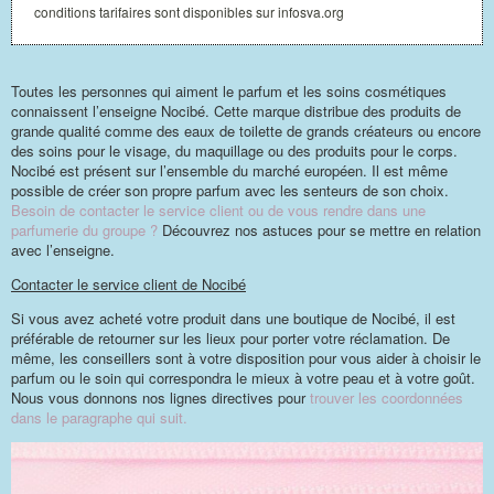
conditions tarifaires sont disponibles sur infosva.org
Toutes les personnes qui aiment le parfum et les soins cosmétiques
connaissent l’enseigne Nocibé. Cette marque distribue des produits de
grande qualité comme des eaux de toilette de grands créateurs ou encore
des soins pour le visage, du maquillage ou des produits pour le corps.
Nocibé est présent sur l’ensemble du marché européen. Il est même
possible de créer son propre parfum avec les senteurs de son choix.
Besoin de contacter le service client ou de vous rendre dans une
parfumerie du groupe ?
Découvrez nos astuces pour se mettre en relation
avec l’enseigne.
Contacter le service client de Nocibé
Si vous avez acheté votre produit dans une boutique de Nocibé, il est
préférable de retourner sur les lieux pour porter votre réclamation. De
même, les conseillers sont à votre disposition pour vous aider à choisir le
parfum ou le soin qui correspondra le mieux à votre peau et à votre goût.
Nous vous donnons nos lignes directives pour
trouver les coordonnées
dans le paragraphe qui suit.