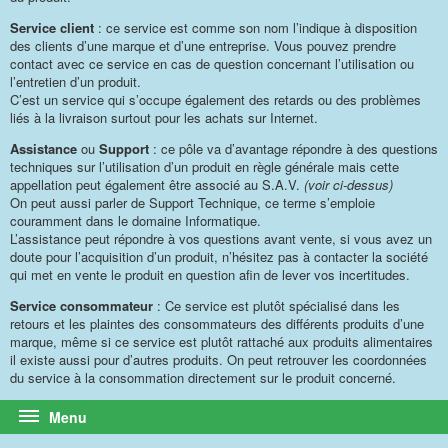
Service client
: ce service est comme son nom l’indique à disposition
des clients d’une marque et d’une entreprise. Vous pouvez prendre
contact avec ce service en cas de question concernant l’utilisation ou
l’entretien d’un produit.
C’est un service qui s’occupe également des retards ou des problèmes
liés à la livraison surtout pour les achats sur Internet.
Assistance
ou
Support
: ce pôle va d’avantage répondre à des questions
techniques sur l’utilisation d’un produit en règle générale mais cette
appellation peut également être associé au S.A.V.
(voir ci-dessus)
On peut aussi parler de Support Technique, ce terme s’emploie
couramment dans le domaine Informatique.
L’assistance peut répondre à vos questions avant vente, si vous avez un
doute pour l’acquisition d’un produit, n’hésitez pas à contacter la société
qui met en vente le produit en question afin de lever vos incertitudes.
Service consommateur
: Ce service est plutôt spécialisé dans les
retours et les plaintes des consommateurs des différents produits d’une
marque, même si ce service est plutôt rattaché aux produits alimentaires
il existe aussi pour d’autres produits. On peut retrouver les coordonnées
du service à la consommation directement sur le produit concerné.
Menu