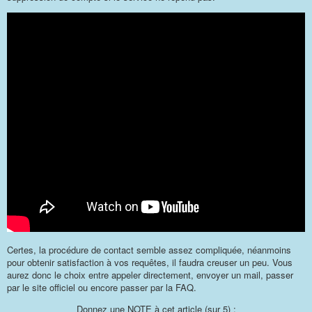
Certes, la procédure de contact semble assez compliquée, néanmoins
pour obtenir satisfaction à vos requêtes, il faudra creuser un peu. Vous
aurez donc le choix entre appeler directement, envoyer un mail, passer
par le site officiel ou encore passer par la FAQ.
Donnez une NOTE à cet article (sur 5) :