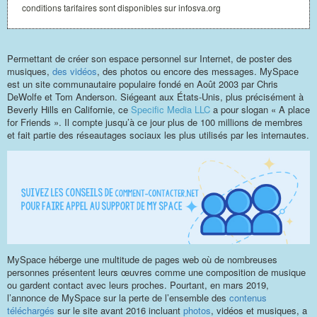
conditions tarifaires sont disponibles sur infosva.org
Permettant de créer son espace personnel sur Internet, de poster des
musiques,
des vidéos
, des photos ou encore des messages. MySpace
est un site communautaire populaire fondé en Août 2003 par Chris
DeWolfe et Tom Anderson. Siégeant aux États-Unis, plus précisément à
Beverly Hills en Californie, ce
Specific Media LLC
a pour slogan « A place
for Friends ». Il compte jusqu’à ce jour plus de 100 millions de membres
et fait partie des réseautages sociaux les plus utilisés par les internautes.
MySpace héberge une multitude de pages web où de nombreuses
personnes présentent leurs œuvres comme une composition de musique
ou gardent contact avec leurs proches. Pourtant, en mars 2019,
l’annonce de MySpace sur la perte de l’ensemble des
contenus
téléchargés
sur le site avant 2016 incluant
photos
, vidéos et musiques, a