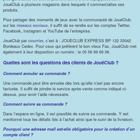
JouéClub a plusieurs magasins dans lesquels il commercialise ses
produits.
Pour partager des moments de jeux avec la communauté de JouéClub,
sur les
réseaux sociaux
, il suffit de se rendre sur les comptes Twitter,
Facebook, Instagram et YouTube de l’entreprise.
JouéClub par
courrier,
c’est à : JOUECLUB EXPRESS BP 132 33042
Bordeaux Cedex. Pour ceux qui préfèrent le bon vieux Fax, JouéClub met
également à leur disposition un numéro : le 05 56 69 69 06.
Quelles sont les questions des clients de JouéClub ?
Comment annuler sa commande ?
Une commande peut être annulée dès lors qu’elle n’est pas encore
facturée. Il suffit de joindre le service après-vente comme indiqué ci-
dessus, pour avoir l’aide nécessaire.
Comment suivre sa commande ?
Dans l’espace en ligne, il est possible de suivre sa commande. Y est
mentionné tous les détails liés à l’achat ainsi que le suivi de la livraison.
Pourquoi une adresse mail est-elle obligatoire pour la création d’un
compte client ?