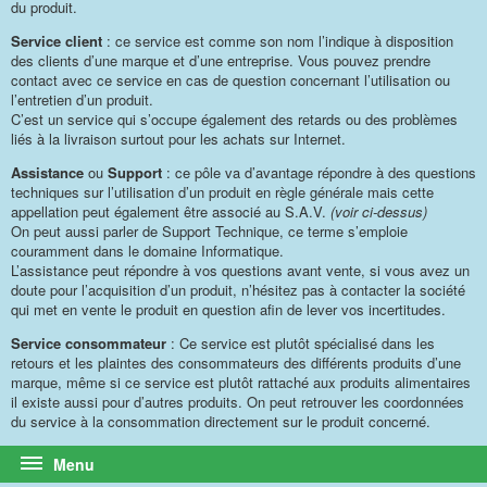
du produit.
Service client
: ce service est comme son nom l’indique à disposition
des clients d’une marque et d’une entreprise. Vous pouvez prendre
contact avec ce service en cas de question concernant l’utilisation ou
l’entretien d’un produit.
C’est un service qui s’occupe également des retards ou des problèmes
liés à la livraison surtout pour les achats sur Internet.
Assistance
ou
Support
: ce pôle va d’avantage répondre à des questions
techniques sur l’utilisation d’un produit en règle générale mais cette
appellation peut également être associé au S.A.V.
(voir ci-dessus)
On peut aussi parler de Support Technique, ce terme s’emploie
couramment dans le domaine Informatique.
L’assistance peut répondre à vos questions avant vente, si vous avez un
doute pour l’acquisition d’un produit, n’hésitez pas à contacter la société
qui met en vente le produit en question afin de lever vos incertitudes.
Service consommateur
: Ce service est plutôt spécialisé dans les
retours et les plaintes des consommateurs des différents produits d’une
marque, même si ce service est plutôt rattaché aux produits alimentaires
il existe aussi pour d’autres produits. On peut retrouver les coordonnées
du service à la consommation directement sur le produit concerné.
Menu