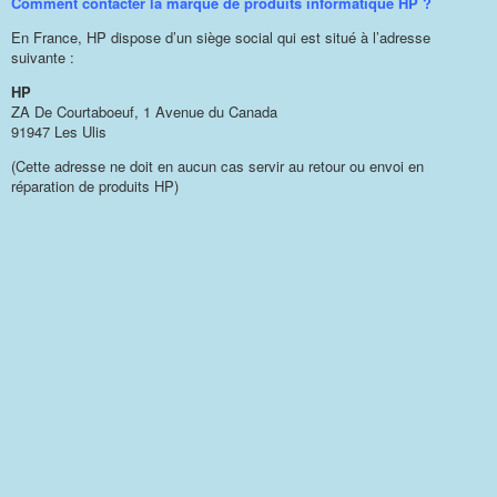
Comment contacter la marque de produits informatique HP ?
En France, HP dispose d’un siège social qui est situé à l’adresse
suivante :
HP
ZA De Courtaboeuf, 1 Avenue du Canada
91947 Les Ulis
(Cette adresse ne doit en aucun cas servir au retour ou envoi en
réparation de produits HP)