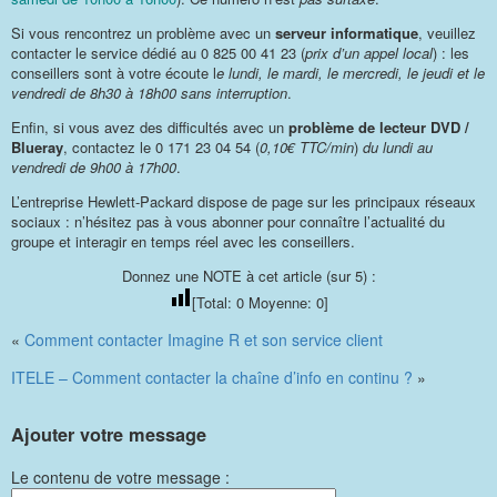
Si vous rencontrez un problème avec un
serveur informatique
, veuillez
contacter le service dédié au 0 825 00 41 23 (
prix d’un appel local
) : les
conseillers sont à votre écoute l
e lundi, le mardi, le mercredi, le jeudi et le
vendredi de 8h30 à 18h00 sans interruption
.
Enfin, si vous avez des difficultés avec un
problème de lecteur DVD /
Blueray
, contactez le 0 171 23 04 54 (
0,10€ TTC/min
)
du lundi au
vendredi de 9h00 à 17h00
.
L’entreprise Hewlett-Packard dispose de page sur les principaux réseaux
sociaux : n’hésitez pas à vous abonner pour connaître l’actualité du
groupe et interagir en temps réel avec les conseillers.
Donnez une NOTE à cet article (sur 5) :
[Total:
0
Moyenne:
0
]
«
Comment contacter Imagine R et son service client
ITELE – Comment contacter la chaîne d’info en continu ?
»
Ajouter votre message
Le contenu de votre message :