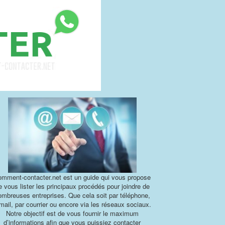
mment-contacter.net est un guide qui vous propose
e vous lister les principaux procédés pour joindre de
ombreuses entreprises. Que cela soit par téléphone,
mail, par courrier ou encore via les réseaux sociaux.
Notre objectif est de vous fournir le maximum
d’informations afin que vous puissiez contacter