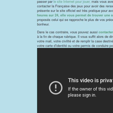
passer par
le site Internet pour jouer,
mais vous avez
contacter la Française des jeux pour avoir des re
présente sur le site officiel est très pratique pour av
heures sur 24, elle vous permet de trouver une 
proposés celui qui se rapproche le plus de vos préo
bonheur.
Dans le cas contraire, vous pouvez aussi
contacter
à la fin de chaque rubrique. Il vous suffit alors de 
votre mail, votre civilité et de remplir la case des
votre carte d’identité ou votre permis de conduire po