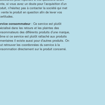
nte, si vous avez un doute pour l’acquisition d’un
oduit, n’hésitez pas à contacter la société qui met
 vente le produit en question afin de lever vos
certitudes.
ervice consommateur
: Ce service est plutôt
écialisé dans les retours et les plaintes des
nsommateurs des différents produits d’une marque,
me si ce service est plutôt rattaché aux produits
imentaires il existe aussi pour d’autres produits. On
ut retrouver les coordonnées du service à la
nsommation directement sur le produit concerné.