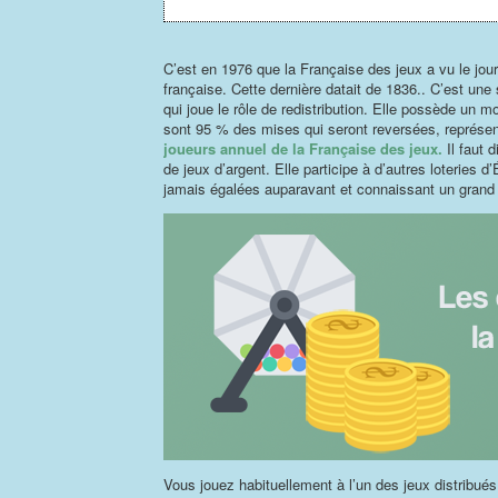
C’est en 1976 que la Française des jeux a vu le jou
française. Cette dernière datait de 1836.. C’est une 
qui joue le rôle de redistribution. Elle possède un m
sont 95 % des mises qui seront reversées, représent
joueurs annuel de la Française des jeux.
Il faut 
de jeux d’argent. Elle participe à d’autres loteries 
jamais égalées auparavant et connaissant un grand
Vous jouez habituellement à l’un des jeux distribués