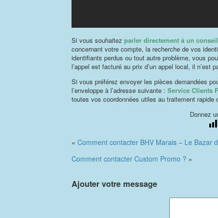
Si vous souhaitez
parler directement à un conseil
concernant votre compte, la recherche de vos identi
identifiants perdus ou tout autre problème, vous po
l’appel est facturé au prix d’un appel local, il n’est 
Si vous préférez envoyer les pièces demandées pour jus
l’enveloppe à l’adresse suivante :
Service Clients
toutes vos coordonnées utiles au traitement rapide
Donnez un
«
Comment contacter BHV Marais – Le Bazar de 
Comment contacter Custom Promo ?
»
Ajouter votre message