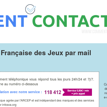
Française des Jeux par mail
ment téléphonique vous répond tous les jours 24h/24 et 7j/7.
hone au numéro ci-dessous
Co
d
ation avec notre service :
n
e-
ique agrée par l'ARCEP et est indépendant des marques et des services
ur infosva.org