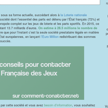
r
r sous sa forme actuelle, succédant alors à
la Loterie nationale
société dont l’essentiel des parts est détenu par l’État français (72%) et
onopole complet sur les jeux de loterie et les paris sportifs. En 2015, ce
ant 13.7 milliards d’euros.
On estime à 28.5 millions le nombre de
dire que pour l’instant c’est la seule société prestataire légale en matière
p
d’État européennes, en lançant
l’Euro Million
redistribuant des sommes
 succès.
 par cette société et vous avez
besoin d’information
, vous souhaitez
Vo