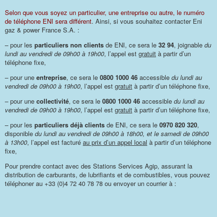
Selon que vous soyez un particulier, une entreprise ou autre, le numéro
de téléphone ENI sera différent
. Ainsi, si vous souhaitez contacter Eni
gaz & power France S.A. :
– pour les
particuliers
non clients
de ENI, ce sera le
32 94
, joignable
du
lundi au vendredi de 09h00 à 19h00
, l’appel est
gratuit
à partir d’un
téléphone fixe,
– pour une
entreprise
, ce sera le
0800 1000 46
accessible
du lundi au
vendredi de 09h00 à 19h00
, l’appel est
gratuit
à partir d’un téléphone fixe,
– pour une
collectivité
, ce sera le
0800 1000 46
accessible
du lundi au
vendredi de 09h00 à 19h00
, l’appel est
gratuit
à partir d’un téléphone fixe,
– pour les
particuliers déjà clients
de ENI, ce sera le
0970 820 320
,
disponible
du lundi au vendredi de 09h00 à 18h00, et le samedi de 09h00
à 13h00
, l’appel est facturé
au prix d’un appel local
à partir d’un téléphone
fixe,
Pour prendre contact avec des Stations Services Agip, assurant la
distribution de carburants, de lubrifiants et de combustibles, vous pouvez
téléphoner au +33 (0)4 72 40 78 78 ou envoyer un courrier à :