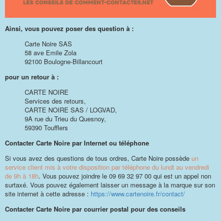
Ainsi, vous pouvez poser des question à :
Carte Noire SAS
58 ave Emile Zola
92100 Boulogne-Billancourt
pour un retour à :
CARTE NOIRE
Services des retours,
CARTE NOIRE SAS / LOGVAD,
9A rue du Trieu du Quesnoy,
59390 Toufflers
Contacter Carte Noire par Internet ou téléphone
Si vous avez des questions de tous ordres, Carte Noire possède
un
service client mis à votre disposition par téléphone du lundi au vendredi
de 9h à 18h
. Vous pouvez joindre le 09 69 32 97 00 qui est un appel non
surtaxé. Vous pouvez également laisser un message à la marque sur son
site internet à cette adresse :
https://www.cartenoire.fr/contact/
Contacter Carte Noire par courrier postal pour des conseils