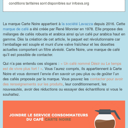
conditions tarifaires sont disponibles sur infosva.org
La marque Carte Noire appartient à
la société Lavazza
depuis 2016. Cette
marque de café
a été créée par René Monnier en 1978. Elle propose des
mélanges de cafés robusta et arabica ainsi qu’un café pur arabica haut en
gamme. Dès la création de cet article, le paquet est révolutionnaire car
l’emballage est souple et muni d’une valve fraîcheur et les dosettes
actuelles comportent un filtre alvéolé. Carte Noire, une marque de café
qu’il est possible de contacter.
Qui n’a pas entendu ces slogans :
« Un café nommé Désir ou Le temps
est de vivre plus fort ! »
. Vous l’aurez compris, ils appartiennent à Carte
Noire et vous donnent l’envie d’en savoir un peu plus ou de goûter l’un
des cafés proposés par la marque. Vous pouvez les
contacter pour avoir
des renseignements sur les produits
, leur conditionnement, les
nouveautés, avoir des réductions ou essayer des échantillons si vous le
souhaitez.