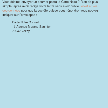
Vous désirez envoyer un courrier postal à Carte Noire ? Rien de plus
simple, après avoir rédigé votre lettre sans avoir oublié
l’objet et vos
coordonnées
pour que la société puisse vous répondre, vous pouvez
indiquer sur l’enveloppe :
Carte Noire Conseil
13 Avenue Morane Saulnier
78942 Vélizy