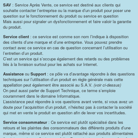
SAV
: Service Après Vente, ce service est destiné aux clients qui
souhaite contacter l’entreprise ou la marque d’un produit pour poser une
question sur le fonctionnement du produit ou service en question
Mais aussi pour signaler un dysfonctionnement et faire valoir la garantie
du produit.
Service client
: ce service est comme son nom l’indique à disposition
des clients d’une marque et d’une entreprise. Vous pouvez prendre
contact avec ce service en cas de question concernant l’utilisation ou
l’entretien d’un produit.
C’est un service qui s’occupe également des retards ou des problèmes
liés à la livraison surtout pour les achats sur Internet.
Assistance
ou
Support
: ce pôle va d’avantage répondre à des questions
techniques sur l’utilisation d’un produit en règle générale mais cette
appellation peut également être associé au S.A.V.
(voir ci-dessus)
On peut aussi parler de Support Technique, ce terme s’emploie
couramment dans le domaine Informatique.
L’assistance peut répondre à vos questions avant vente, si vous avez un
doute pour l’acquisition d’un produit, n’hésitez pas à contacter la société
qui met en vente le produit en question afin de lever vos incertitudes.
Service consommateur
: Ce service est plutôt spécialisé dans les
retours et les plaintes des consommateurs des différents produits d’une
marque, même si ce service est plutôt rattaché aux produits alimentaires