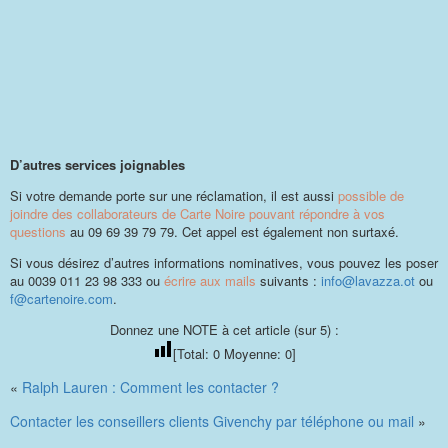
D’autres services joignables
Si votre demande porte sur une réclamation, il est aussi
possible de
joindre des collaborateurs de Carte Noire pouvant répondre à vos
questions
au 09 69 39 79 79. Cet appel est également non surtaxé.
Si vous désirez d’autres informations nominatives, vous pouvez les poser
au 0039 011 23 98 333 ou
écrire aux mails
suivants :
info@lavazza.ot
ou
f@cartenoire.com
.
Donnez une NOTE à cet article (sur 5) :
[Total:
0
Moyenne:
0
]
«
Ralph Lauren : Comment les contacter ?
Contacter les conseillers clients Givenchy par téléphone ou mail
»