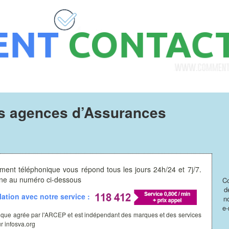
s agences d’Assurances
ment téléphonique vous répond tous les jours 24h/24 et 7j/7.
hone au numéro ci-dessous
Co
d
ation avec notre service :
n
e-
ique agrée par l'ARCEP et est indépendant des marques et des services
ur infosva.org