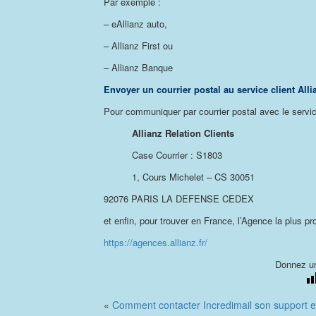
Par exemple :
– eAllianz auto,
– Allianz First ou
– Allianz Banque
Envoyer un courrier postal au service client Alli
Pour communiquer par courrier postal avec le service
Allianz Relation Clients
Case Courrier : S1803
1, Cours Michelet – CS 30051
92076 PARIS LA DEFENSE CEDEX
et enfin, pour trouver en France, l’Agence la plus p
https://agences.allianz.fr/
Donnez un
«
Comment contacter Incredimail son support et