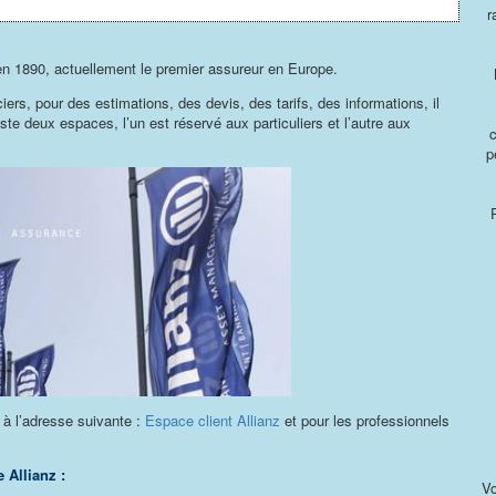
r
n 1890, actuellement le premier assureur en Europe.
ers, pour des estimations, des devis, des tarifs, des informations, il
iste deux espaces, l’un est réservé aux particuliers et l’autre aux
p
e à l’adresse suivante :
Espace client Allianz
et pour les professionnels
 Allianz :
Vo