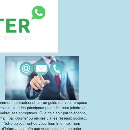
mment-contacter.net est un guide qui vous propose
e vous lister les principaux procédés pour joindre de
ombreuses entreprises. Que cela soit par téléphone,
mail, par courrier ou encore via les réseaux sociaux.
Notre objectif est de vous fournir le maximum
d’informations afin que vous puissiez contacter