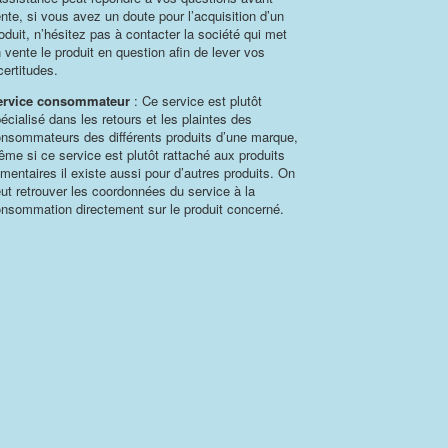
nte, si vous avez un doute pour l’acquisition d’un
oduit, n’hésitez pas à contacter la société qui met
 vente le produit en question afin de lever vos
certitudes.
ervice consommateur
: Ce service est plutôt
écialisé dans les retours et les plaintes des
nsommateurs des différents produits d’une marque,
me si ce service est plutôt rattaché aux produits
imentaires il existe aussi pour d’autres produits. On
ut retrouver les coordonnées du service à la
nsommation directement sur le produit concerné.