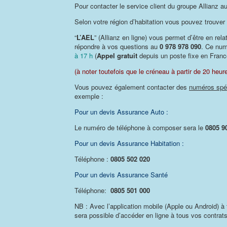
Pour contacter le service client du groupe Allianz au
Selon votre région d’habitation vous pouvez trouver l
“
L’AEL
” (Allianz en ligne) vous permet d’être en rel
répondre à vos questions au
0 978 978 090
. Ce num
à 17 h
(
Appel gratuit
depuis un poste fixe en Franc
(à noter toutefois que le créneau à partir de 20 heure
Vous pouvez également contacter des
numéros spé
exemple :
Pour un devis Assurance Auto :
Le numéro de téléphone à composer sera le
0805 9
Pour un devis Assurance Habitation :
Téléphone :
0805 502 020
Pour un devis Assurance Santé
Téléphone:
0805 501 000
NB : Avec l’application mobile (Apple ou Android) à t
sera possible d’accéder en ligne à tous vos contrat