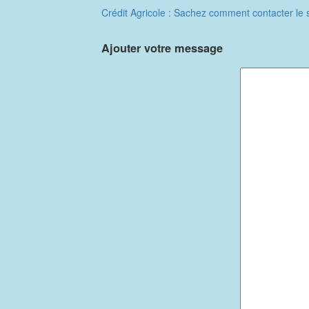
Crédit Agricole : Sachez comment contacter le s
Ajouter votre message